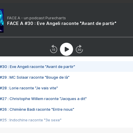
FACE A - un podcast Purecharts
FACE A #30 : Eve Angeli raconte "Avant de partir"
#30 : Eve Angeli raconte "Avant de partir"
#29 : MC Solaar raconte "Bouge de là"
28 : Lorie raconte "Je vais vite"
#27 : Christophe Willem raconte "Jacques a dit"
#26 : Chimène Badi raconte "Entre nous"
#25 : Indochine raconte "3e sexe"
#24 : Zaho raconte "C'est chelou"