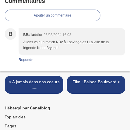
Commentaires
Ajouter un commentaire
B
BBalladdict
26/03/2024 16:03
Allons voir un match NBA à Los Angeles ! La ville de la
légende Kobe Bryant !!
Répondre
< A jamais dans nos coeurs
Film : Balboa Boulevard >
......
Hébergé par Canalblog
Top articles
Pages