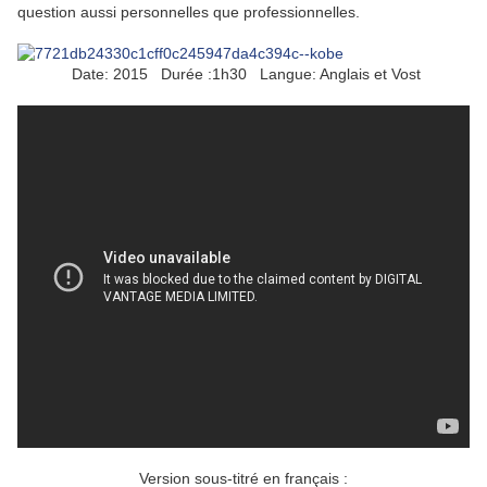
question aussi personnelles que professionnelles.
Date: 2015 Durée :1h30 Langue: Anglais et Vost
Version sous-titré en français :