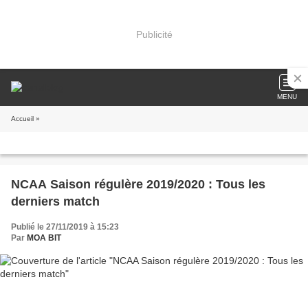
Publicité
MENU
Accueil
»
NCAA Saison régulère 2019/2020 : Tous les
derniers match
Publié le 27/11/2019 à 15:23
Par
MOA BIT