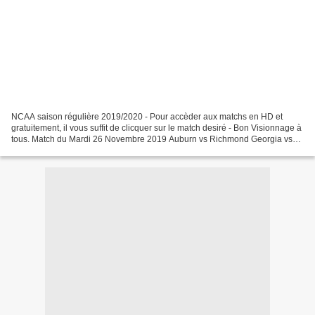
NCAA saison régulière 2019/2020 - Pour accèder aux matchs en HD et
gratuitement, il vous suffit de clicquer sur le match desiré - Bon Visionnage à
tous. Match du Mardi 26 Novembre 2019 Auburn vs Richmond Georgia vs
Michigan State. Fairleigh Dickinson...