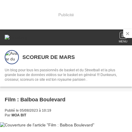
Publicité
MENU
SCOREUR DE MARS
Un blog pour tous les passionnés de basket et du Streetball et la plus
grande base de données vidéos sur le basket en génèral !!! Dunkeurs,
crosseur, scoreurs ce site est ton royaume parisien .
Film : Balboa Boulevard
Publié le 05/08/2023 à 10:19
Par
MOA BIT