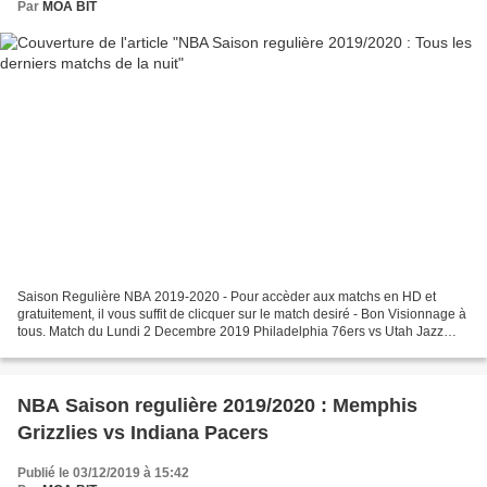
Par
MOA BIT
Saison Regulière NBA 2019-2020 - Pour accèder aux matchs en HD et
gratuitement, il vous suffit de clicquer sur le match desiré - Bon Visionnage à
tous. Match du Lundi 2 Decembre 2019 Philadelphia 76ers vs Utah Jazz
Milwaukee Bucks vs New York Knicks Atlanta...
NBA Saison regulière 2019/2020 : Memphis
Grizzlies vs Indiana Pacers
Publié le 03/12/2019 à 15:42