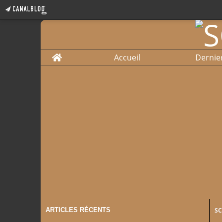
Home
Accueil
Dernie
ARTICLES RÉCENTS
S