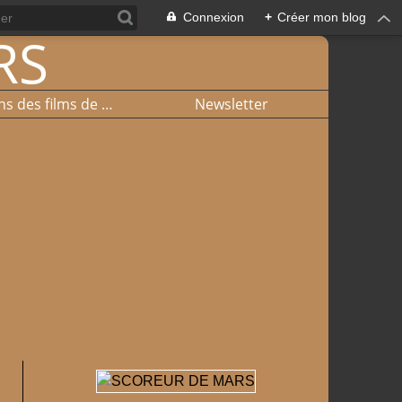
Connexion
+
Créer mon blog
Liste et liens des films de basket
Newsletter