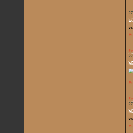
27
Eu
vs
Po
Vo
27
Ma
Po
Vo
27
Ma
vs
Po