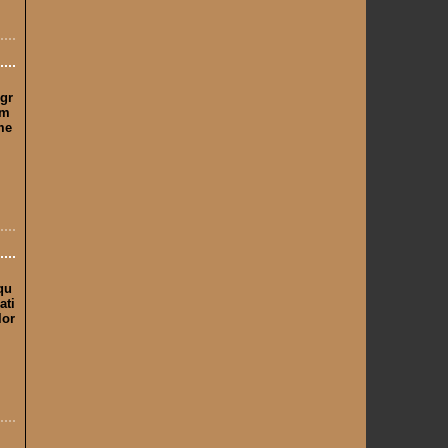
 gr
im
me
qu
ati
lor