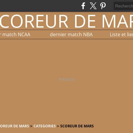
r match NCAA
dernier match NBA
Publicité
COREUR DE MARS
>
CATEGORIES
>
SCOREUR DE MARS