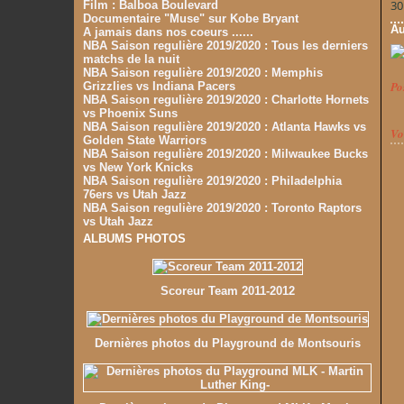
30
Film : Balboa Boulevard
Documentaire "Muse" sur Kobe Bryant
Au
A jamais dans nos coeurs ......
NBA Saison regulière 2019/2020 : Tous les derniers
matchs de la nuit
NBA Saison regulière 2019/2020 : Memphis
Po
Grizzlies vs Indiana Pacers
NBA Saison regulière 2019/2020 : Charlotte Hornets
vs Phoenix Suns
NBA Saison regulière 2019/2020 : Atlanta Hawks vs
Vo
Golden State Warriors
NBA Saison regulière 2019/2020 : Milwaukee Bucks
vs New York Knicks
NBA Saison regulière 2019/2020 : Philadelphia
76ers vs Utah Jazz
NBA Saison regulière 2019/2020 : Toronto Raptors
vs Utah Jazz
ALBUMS PHOTOS
Scoreur Team 2011-2012
Dernières photos du Playground de Montsouris