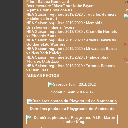
30
Film : Balboa Boulevard
Documentaire "Muse" sur Kobe Bryant
To
A jamais dans nos coeurs ......
NBA Saison regulière 2019/2020 : Tous les derniers
matchs de la nuit
NBA Saison regulière 2019/2020 : Memphis
Grizzlies vs Indiana Pacers
NBA Saison regulière 2019/2020 : Charlotte Hornets
vs Phoenix Suns
NBA Saison regulière 2019/2020 : Atlanta Hawks vs
Po
Golden State Warriors
NBA Saison regulière 2019/2020 : Milwaukee Bucks
vs New York Knicks
NBA Saison regulière 2019/2020 : Philadelphia
Vo
76ers vs Utah Jazz
NBA Saison regulière 2019/2020 : Toronto Raptors
vs Utah Jazz
ALBUMS PHOTOS
Scoreur Team 2011-2012
Dernières photos du Playground de Montsouris