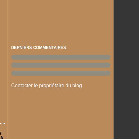
DERNIERS COMMENTAIRES
Contacter le propriétaire du blog
u
BA