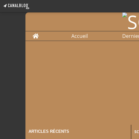
Home
Accueil
Dernie
ARTICLES RÉCENTS
S