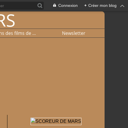
Connexion
+
Créer mon blog
Liste et liens des films de basket
Newsletter