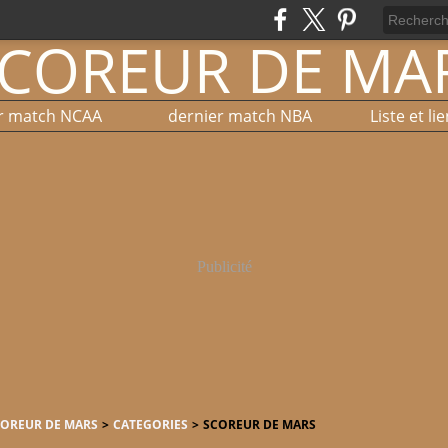
r match NCAA
dernier match NBA
Publicité
COREUR DE MARS
>
CATEGORIES
>
SCOREUR DE MARS