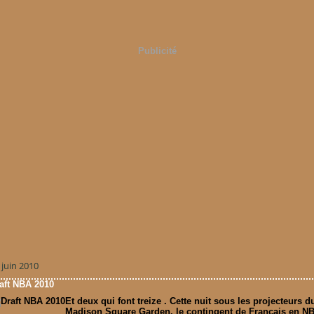
Publicité
 juin 2010
aft NBA 2010
Et deux qui font treize . Cette nuit sous les projecteurs d
Madison Square Garden, le contingent de Français en N