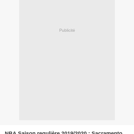
Publicité
NBA Saison regulière 2019/2020 : Sacramento