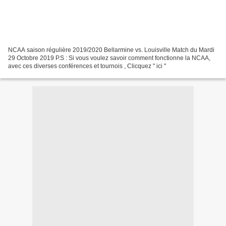
NCAA saison régulière 2019/2020 Bellarmine vs. Louisville Match du Mardi
29 Octobre 2019 P.S : Si vous voulez savoir comment fonctionne la NCAA,
avec ces diverses conférences et tournois , Clicquez " ici "