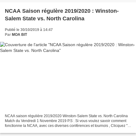
NCAA Saison régulère 2019/2020 : Winston-
Salem State vs. North Carolina
Publié le 30/10/2019 à 14:47
Par
MOA BIT
NCAA saison régulière 2019/2020 Winston-Salem State vs. North Carolina
Match du Vendredi 1 Novembre 2019 P.S : Si vous voulez savoir comment
fonctionne la NCAA, avec ces diverses conférences et tournois , Clicquez "
ici " Sinon, pour les derniers matchs...