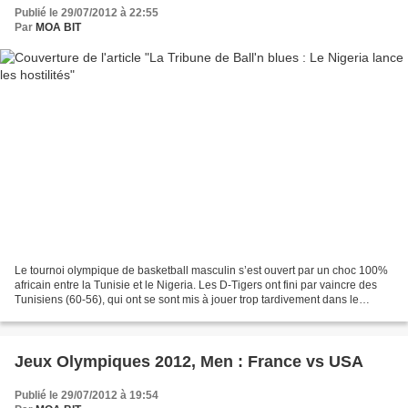
Publié le 29/07/2012 à 22:55
Par
MOA BIT
Le tournoi olympique de basketball masculin s’est ouvert par un choc 100%
africain entre la Tunisie et le Nigeria. Les D-Tigers ont fini par vaincre des
Tunisiens (60-56), qui ont se sont mis à jouer trop tardivement dans le
match. Le champion d’Afrique...
Jeux Olympiques 2012, Men : France vs USA
Publié le 29/07/2012 à 19:54