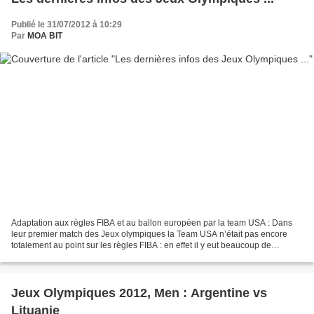
Publié le 31/07/2012 à 10:29
Par
MOA BIT
Adaptation aux règles FIBA et au ballon européen par la team USA : Dans
leur premier match des Jeux olympiques la Team USA n’était pas encore
totalement au point sur les règles FIBA : en effet il y eut beaucoup de
marchés, de fautes et même un porter...
Jeux Olympiques 2012, Men : Argentine vs
Lituanie