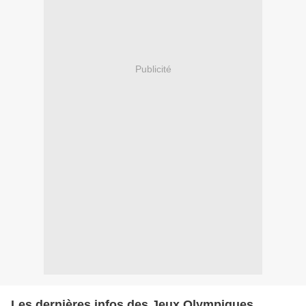
Publicité
Les dernières infos des Jeux Olympiques ...