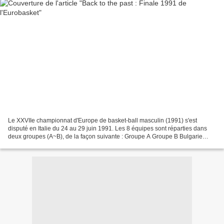
Le XXVIIe championnat d'Europe de basket-ball masculin (1991) s'est
disputé en Italie du 24 au 29 juin 1991. Les 8 équipes sont réparties dans
deux groupes (A~B), de la façon suivante : Groupe A Groupe B Bulgarie
France Yougoslavie Grèce Pologne Italie...