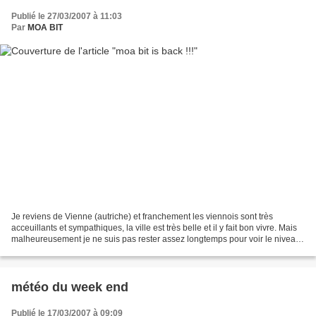
Publié le 27/03/2007 à 11:03
Par
MOA BIT
Je reviens de Vienne (autriche) et franchement les viennois sont très
acceuillants et sympathiques, la ville est très belle et il y fait bon vivre. Mais
malheureusement je ne suis pas rester assez longtemps pour voir le niveau
des playgrounds de vienne....
météo du week end
Publié le 17/03/2007 à 09:09