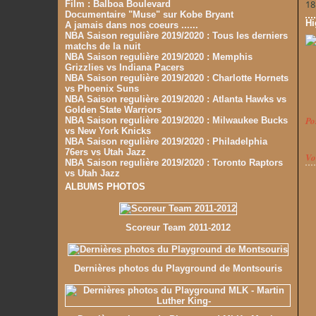
18
Film : Balboa Boulevard
Documentaire "Muse" sur Kobe Bryant
Hi
A jamais dans nos coeurs ......
NBA Saison regulière 2019/2020 : Tous les derniers
matchs de la nuit
NBA Saison regulière 2019/2020 : Memphis
Grizzlies vs Indiana Pacers
NBA Saison regulière 2019/2020 : Charlotte Hornets
vs Phoenix Suns
NBA Saison regulière 2019/2020 : Atlanta Hawks vs
Golden State Warriors
Po
NBA Saison regulière 2019/2020 : Milwaukee Bucks
vs New York Knicks
NBA Saison regulière 2019/2020 : Philadelphia
76ers vs Utah Jazz
Vo
NBA Saison regulière 2019/2020 : Toronto Raptors
vs Utah Jazz
ALBUMS PHOTOS
Scoreur Team 2011-2012
Dernières photos du Playground de Montsouris