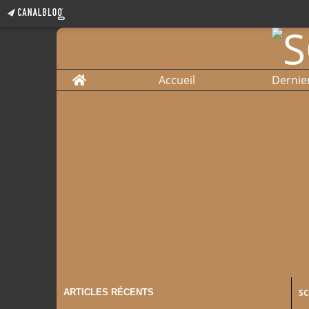
Home
Accueil
Dernie
ARTICLES RÉCENTS
S