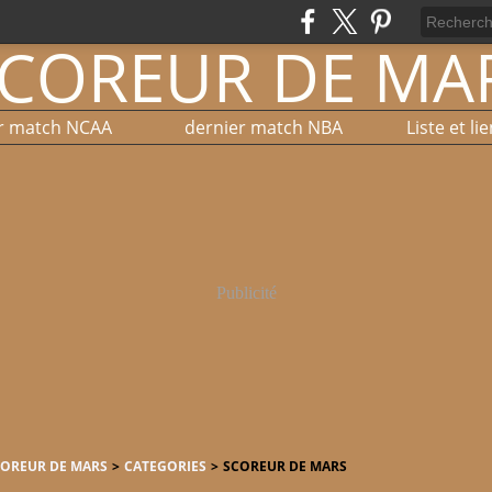
r match NCAA
dernier match NBA
Publicité
COREUR DE MARS
>
CATEGORIES
>
SCOREUR DE MARS