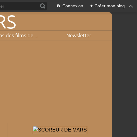
Connexion
+
Créer mon blog
Liste et liens des films de basket
Newsletter