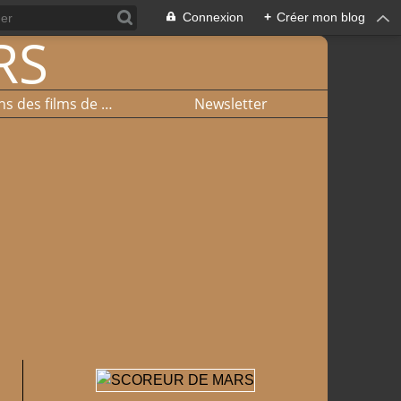
Connexion
+
Créer mon blog
Liste et liens des films de basket
Newsletter