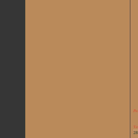
Po
Vo
28