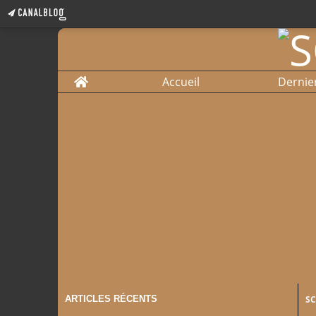
Home
Accueil
Dernie
ARTICLES RÉCENTS
S