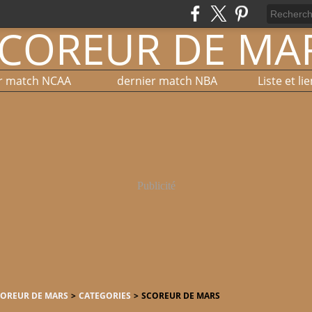
r match NCAA
dernier match NBA
Publicité
COREUR DE MARS
>
CATEGORIES
>
SCOREUR DE MARS