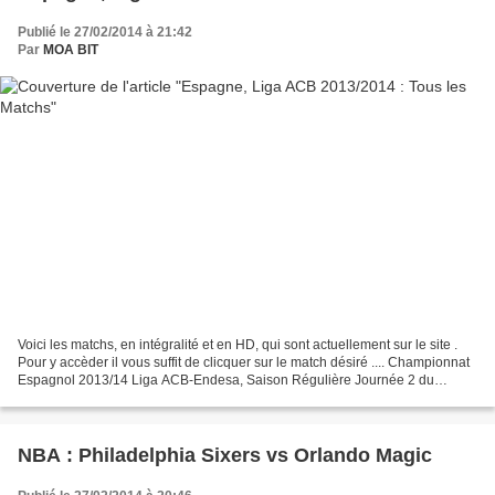
Publié le 27/02/2014 à 21:42
Par
MOA BIT
Voici les matchs, en intégralité et en HD, qui sont actuellement sur le site .
Pour y accèder il vous suffit de clicquer sur le match désiré .... Championnat
Espagnol 2013/14 Liga ACB-Endesa, Saison Régulière Journée 2 du
championnat Match du 20 Octobre...
NBA : Philadelphia Sixers vs Orlando Magic