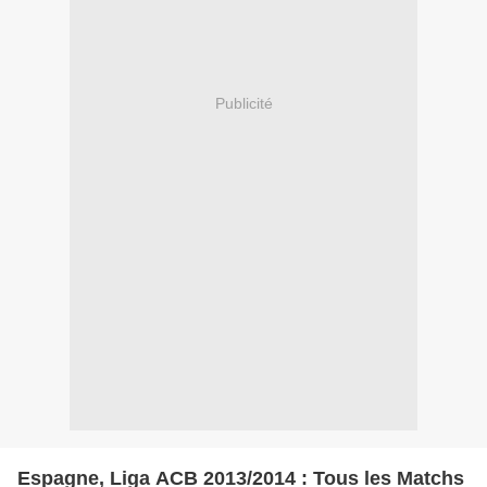
Publicité
Espagne, Liga ACB 2013/2014 : Tous les Matchs