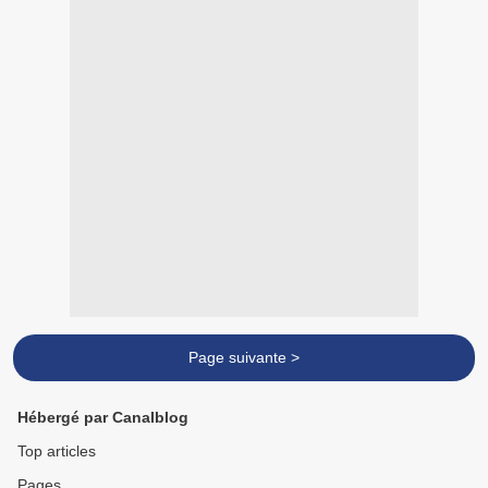
Page suivante >
Hébergé par Canalblog
Top articles
Pages