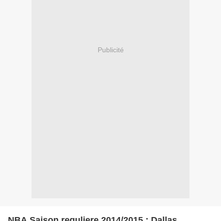
Publicité
NBA Saison reguliere 2014/2015 : Dallas